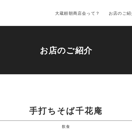
大蔵頼朝商店会って？
お店のご紹
お店のご紹介
手打ちそば千花庵
飲食